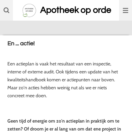
Ga
Apotheek op orde
direct
naar
de
hoofdinhoud
En ... actie!
Een actieplan is vaak het resultaat van een inspectie,
interne of externe audit. Ook tijdens een update van het
kwaliteitshandboek komen er actiepunten naar boven.
Maar zo'n acties hebben weinig nut als we er niets
concreet mee doen.
Geen tijd of energie om zo'n actieplan in praktijk om te
zetten? Of droom je er al lang van om dat ene project in