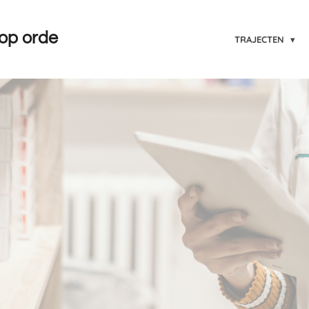
op orde
TRAJECTEN