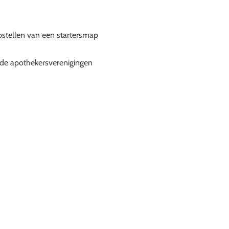
pstellen van een startersmap
nde apothekersverenigingen