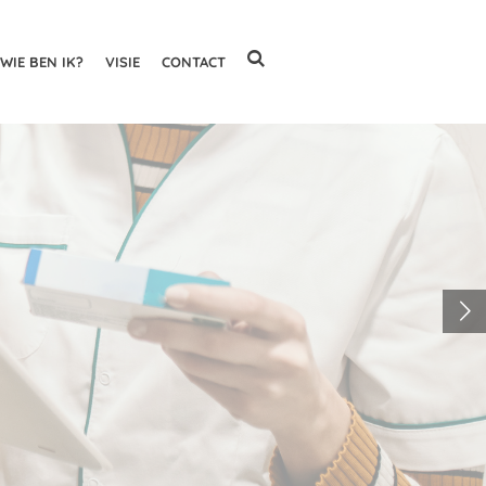
WIE BEN IK?
VISIE
CONTACT