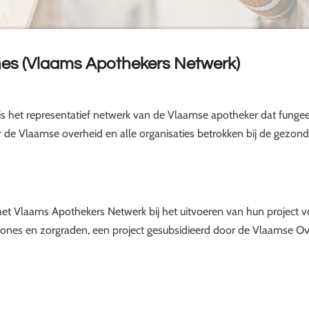
ones (Vlaams Apothekers Netwerk)
is het representatief netwerk van de Vlaamse apotheker dat funge
 de Vlaamse overheid en alle organisaties betrokken bij de gezond
 het Vlaams Apothekers Netwerk bij het uitvoeren van hun project 
zones en zorgraden, een project gesubsidieerd door de Vlaamse Ov