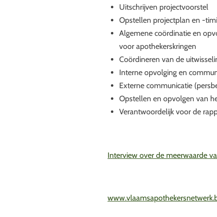
Uitschrijven projectvoorstel
Opstellen projectplan en -tim
Algemene coördinatie en opvol
voor apothekerskringen
Coördineren van de uitwissel
Interne opvolging en commun
Externe communicatie (persber
Opstellen en opvolgen van h
Verantwoordelijk voor de rap
Interview over de meerwaarde van
www.vlaamsapothekersnetwerk.