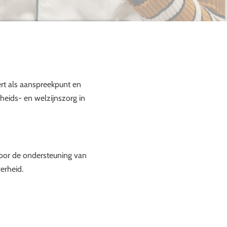
ert als aanspreekpunt en
heids- en welzijnszorg in
voor de ondersteuning van
erheid.